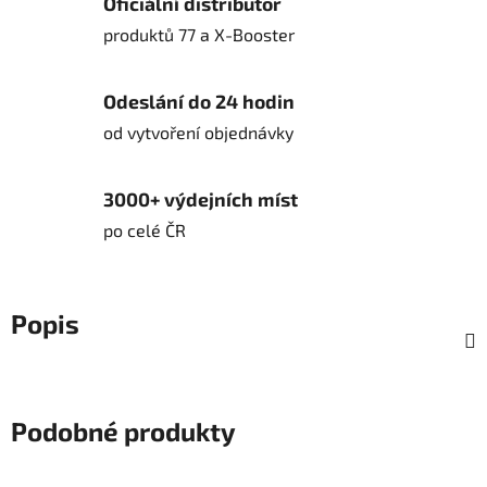
Oficiální distributor
produktů 77 a X-Booster
Odeslání do 24 hodin
od vytvoření objednávky
3000+ výdejních míst
po celé ČR
Popis
Podobné produkty