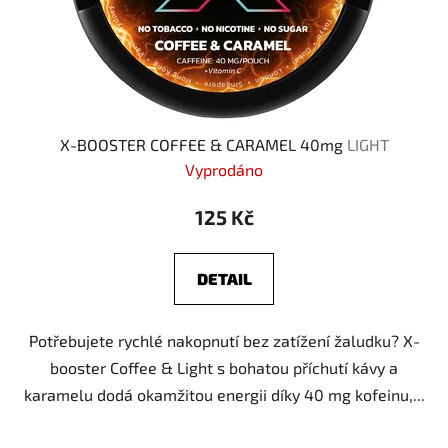
X-BOOSTER COFFEE & CARAMEL 40mg
LIGHT
Vyprodáno
125 Kč
DETAIL
Potřebujete rychlé nakopnutí bez zatížení žaludku? X-
booster Coffee & Light s bohatou příchutí kávy a
karamelu dodá okamžitou energii díky 40 mg kofeinu,...