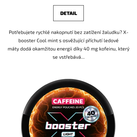
DETAIL
Potřebujete rychlé nakopnutí bez zatížení žaludku? X-
booster Cool mint s osvěžující příchutí ledové
máty dodá okamžitou energii díky 40 mg kofeinu, který
se vstřebává...