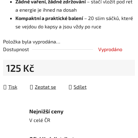
Žádné vaření, žádné zdržování
– stačí vložit pod ret
a energie je ihned na dosah
Kompaktní a praktické balení
– 20 slim sáčků, které
se vejdou do kapsy a jsou vždy po ruce
Položka byla vyprodána…
Dostupnost
Vyprodáno
125 Kč
Měrná cena:
Tisk
Zeptat se
Sdílet
Nejnižší ceny
V celé ČR