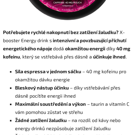
Potřebujete rychlé nakopnutí bez zatížení žaludku?
X-
booster Energy drink s
intenzivní a povzbuzující příchutí
energetického nápoje
dodá
okamžitou energii
díky
40 mg
kofeinu
, který se vstřebává přes dásně a
účinkuje ihned
.
Síla espressa v jednom sáčku
– 40 mg kofeinu pro
okamžitou dávku energie
Bleskový nástup účinku
– díky vstřebávání přes
dásně pocítíte energii ihned
Maximální soustředění a výkon
– taurin a vitamín C
vám pomohou zůstat ve střehu
Žádné zatížení žaludku
– na rozdíl od kávy nebo
energy drinků nezpůsobuje zatížení žaludku