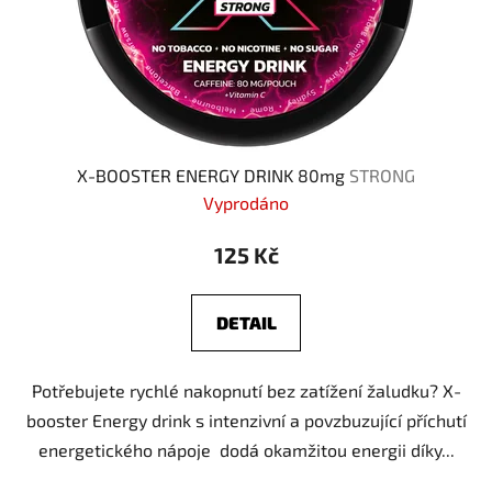
X-BOOSTER ENERGY DRINK 80mg
STRONG
Vyprodáno
125 Kč
DETAIL
Potřebujete rychlé nakopnutí bez zatížení žaludku? X-
booster Energy drink s intenzivní a povzbuzující příchutí
energetického nápoje dodá okamžitou energii díky...