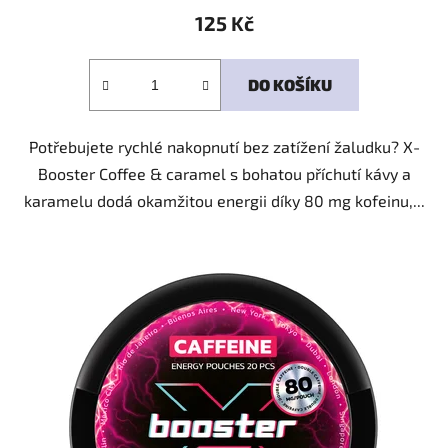
125 Kč
DO KOŠÍKU
Potřebujete rychlé nakopnutí bez zatížení žaludku? X-
Booster Coffee & caramel s bohatou příchutí kávy a
karamelu dodá okamžitou energii díky 80 mg kofeinu,...