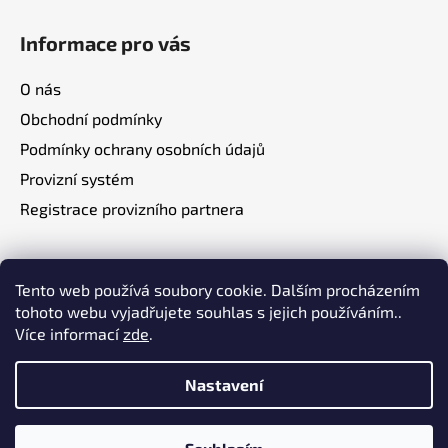
Informace pro vás
O nás
Obchodní podmínky
Podmínky ochrany osobních údajů
Provizní systém
Registrace provizního partnera
Tento web používá soubory cookie. Dalším procházením
tohoto webu vyjadřujete souhlas s jejich používáním..
Více informací
zde
.
Nastavení
Vytvořil Shoptet
Copyright 2026
GG distribution
. Všechna práva