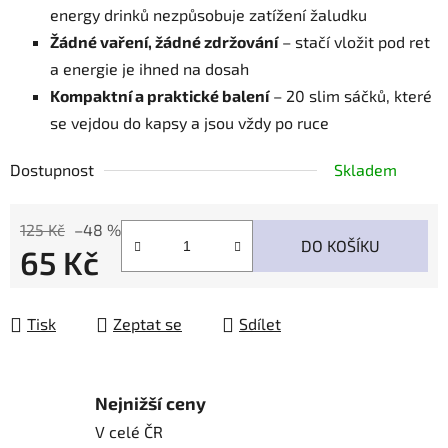
energy drinků nezpůsobuje zatížení žaludku
Žádné vaření, žádné zdržování
– stačí vložit pod ret
a energie je ihned na dosah
Kompaktní a praktické balení
– 20 slim sáčků, které
se vejdou do kapsy a jsou vždy po ruce
Dostupnost
Skladem
125 Kč
–48 %
DO KOŠÍKU
65 Kč
Měrná cena:
Tisk
Zeptat se
Sdílet
Nejnižší ceny
V celé ČR